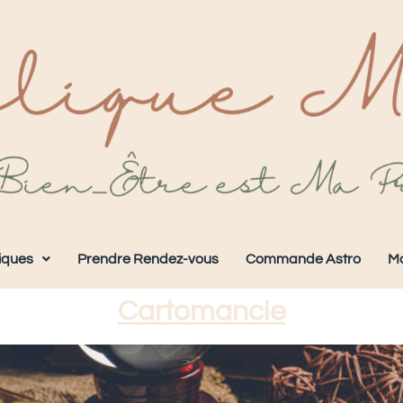
iques
Prendre Rendez-vous
Commande Astro
M
Cartomancie