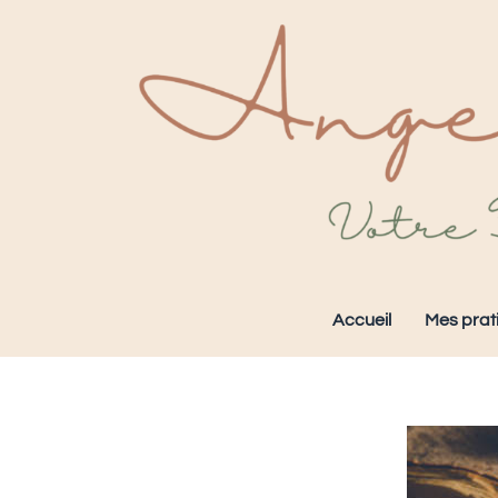
Accueil
Mes prat