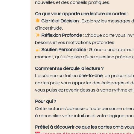
nouvelles et des conseils pratiques.
Ce que vous apporte une lecture de cartes :
Clarté et Décision
: Explorez les messages d
d’incertitude.
Réflexion Profonde
: Chaque carte vous invi
besoins et vos motivations profondes.
Soutien Personnalisé
: Grâce à une approche
moment, qu’il s’agisse d’une question précise 
Comment se déroule la lecture ?
La séance se fait en
one-to-one
, en présentie
cartes pour vous apporter des éclairages et de
vous puissiez revenir dessus à votre rythme et 
Pour qui ?
Cette lecture s’adresse à toute personne cherch
à réconcilier votre intuition et votre logique p
Prêt(e) à découvrir ce que les cartes ont à vous