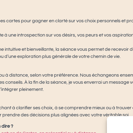
es cartes pour gagner en clarté sur vos choix personnels et pr
te à une introspection sur vos désirs, vos peurs et vos aspira
 intuitive et bienveillante, la séance vous permet de recevoir d
ou d’une exploration plus générale de votre chemin de vie.
l ou à distance, selon votre préférence. Nous échangeons ensembl
s conseils. À la fin de la séance, je vous enverrai un message 
l’intégrer pleinement.
ant à clarifier ses choix, à se comprendre mieux ou à trouver de
our prendre des décisions plus alignées avec votre véritable soi.
 dire ?