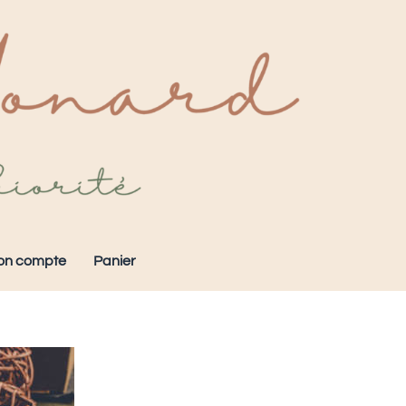
on compte
Panier