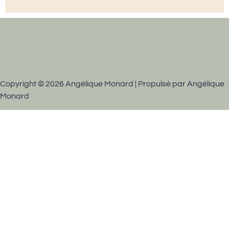
Copyright © 2026 Angélique Monard | Propulsé par Angélique
Monard