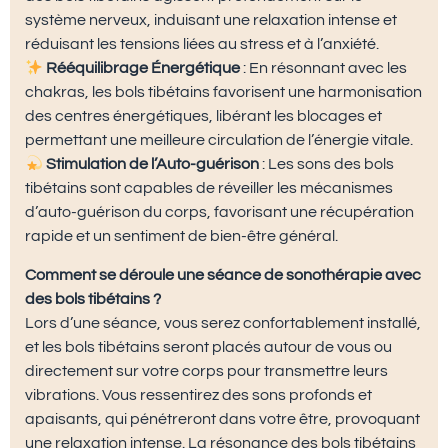
système nerveux, induisant une relaxation intense et
réduisant les tensions liées au stress et à l’anxiété.
Rééquilibrage Énergétique
: En résonnant avec les
chakras, les bols tibétains favorisent une harmonisation
des centres énergétiques, libérant les blocages et
permettant une meilleure circulation de l’énergie vitale.
Stimulation de l’Auto-guérison
: Les sons des bols
tibétains sont capables de réveiller les mécanismes
d’auto-guérison du corps, favorisant une récupération
rapide et un sentiment de bien-être général.
Comment se déroule une séance de sonothérapie avec
des bols tibétains ?
Lors d’une séance, vous serez confortablement installé,
et les bols tibétains seront placés autour de vous ou
directement sur votre corps pour transmettre leurs
vibrations. Vous ressentirez des sons profonds et
apaisants, qui pénétreront dans votre être, provoquant
une relaxation intense. La résonance des bols tibétains