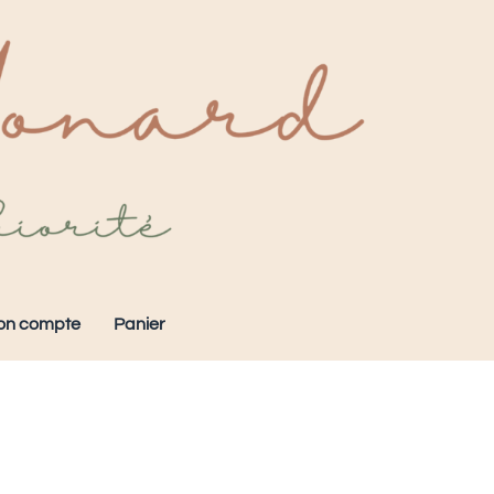
on compte
Panier