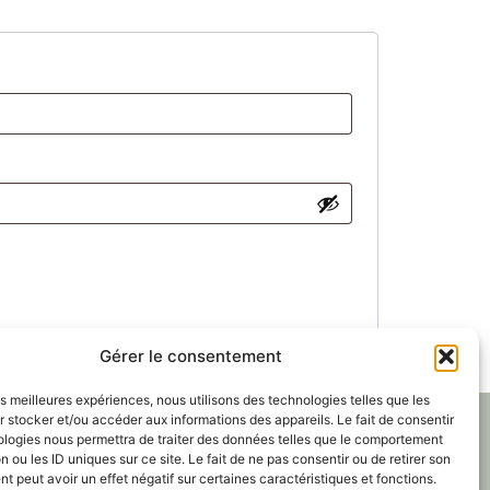
Gérer le consentement
les meilleures expériences, nous utilisons des technologies telles que les
iberté 63350
 stocker et/ou accéder aux informations des appareils. Le fait de consentir
ologies nous permettra de traiter des données telles que le comportement
atuit
n ou les ID uniques sur ce site. Le fait de ne pas consentir ou de retirer son
6 53
 peut avoir un effet négatif sur certaines caractéristiques et fonctions.