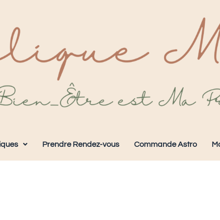
iques
Prendre Rendez-vous
Commande Astro
M