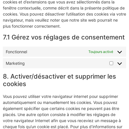
cookies et d’extensions que vous avez sélectionnés dans la
fenêtre contextuelle, comme décrit dans la présente politique de
cookies. Vous pouvez désactiver l’utilisation des cookies via votre
navigateur, mais veuillez noter que notre site web pourrait ne
plus fonctionner correctement.
7.1 Gérez vos réglages de consentement
Fonctionnel
Toujours activé
Marketing
8. Activer/désactiver et supprimer les
cookies
Vous pouvez utiliser votre navigateur internet pour supprimer
automatiquement ou manuellement les cookies. Vous pouvez
également spécifier que certains cookies ne peuvent pas être
placés. Une autre option consiste à modifier les réglages de
votre navigateur Internet afin que vous receviez un message à
chaque fois qu’un cookie est placé. Pour plus d’informations sur